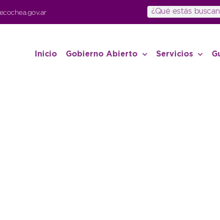
ecochea.gov.ar
Inicio
Gobierno Abierto
Servicios
G