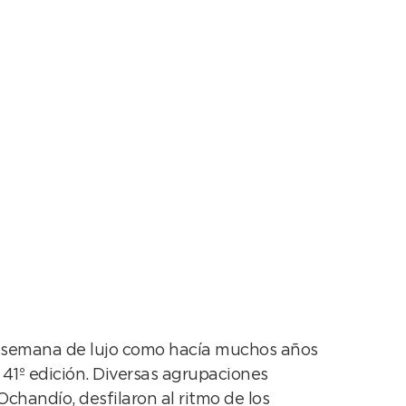
e respira la Fiesta
 de semana de lujo como hacía muchos años
 41º edición. Diversas agrupaciones
chandío, desfilaron al ritmo de los