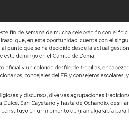
este fin de semana de mucha celebración con el fol
 Girasol que, en esta oportunidad, cuenta con el singu
al punto que se ha decidido desde la actual gestión 
a de este domingo en el Campo de Doma.
to oficial y un colorido desfile de tropillas, encabe
ncionarios, concejales del FR y consejeros escolares
ligiosas y discursos, diversas agrupaciones tradicion
La Dulce, San Cayetano y hasta de Ochandío, desfila
se constituyó en un momento de gran algarabía para l