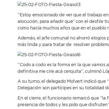
“Estoy emocionado de ver que el trabajo en 
alocución, para añadir que” con el desfile t
como hacía muchos años que en el pueblo no
Además, el jefe comunal no ahorró elogios p
más linda y para tratar de resolver problem
“Codo a codo es la forma en la que vamos a 
definitiva me crie acá cerquita”, culminó Ló
A su turno, el delegado Molvert indicó que
Delegación son partícipes en su totalidad de 
En el cierre, el funcionario remarcó que “la 
presencia de todos y les pido que disfruten”