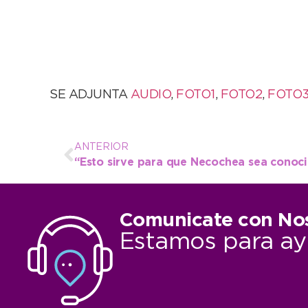
SE ADJUNTA
AUDIO
,
FOTO1
,
FOTO2
,
FOTO
ANTERIOR
Comunicate con No
Estamos para ay