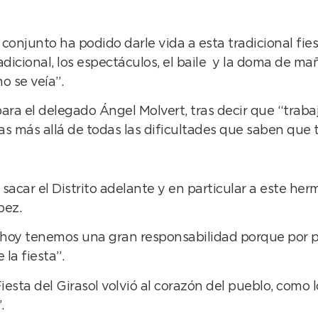
conjunto ha podido darle vida a esta tradicional fie
radicional, los espectáculos, el baile y la doma de m
 se veía”.
ara el delegado Ángel Molvert, tras decir que “traba
as más allá de todas las dificultades que saben que 
sacar el Distrito adelante y en particular a este h
pez.
 “hoy tenemos una gran responsabilidad porque por 
la fiesta”.
Fiesta del Girasol volvió al corazón del pueblo, como 
.