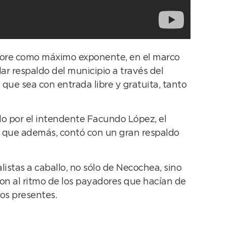
clore como máximo exponente, en el marco
lar respaldo del municipio a través del
que sea con entrada libre y gratuita, tanto
zado por el intendente Facundo López, el
, y que además, contó con un gran respaldo
alistas a caballo, no sólo de Necochea, sino
ron al ritmo de los payadores que hacían de
os presentes.