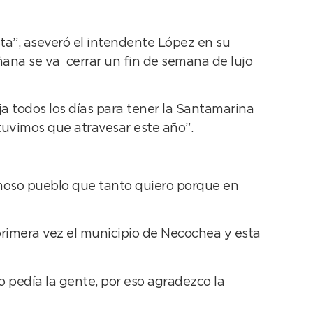
sta”, aseveró el intendente López en su
añana se va cerrar un fin de semana de lujo
ja todos los días para tener la Santamarina
tuvimos que atravesar este año”.
ermoso pueblo que tanto quiero porque en
primera vez el municipio de Necochea y esta
lo pedía la gente, por eso agradezco la