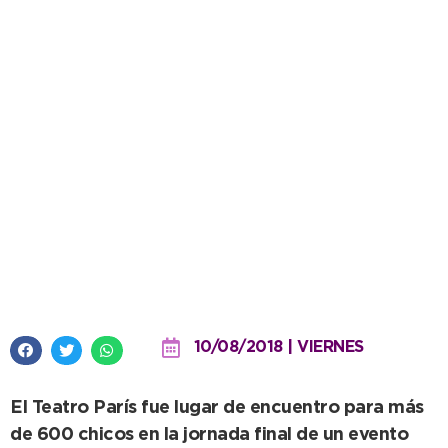
A sala llena, culminó la etapa
provincial de las Olimpiadas de
Matemáticas Ñandú
10/08/2018 | VIERNES
El Teatro París fue lugar de encuentro para más
de 600 chicos en la jornada final de un evento