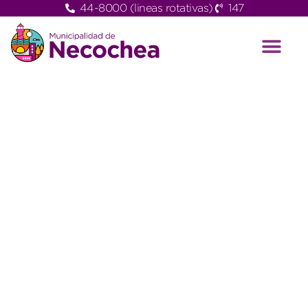
44-8000 (lineas rotativas)
147