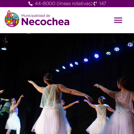
44-8000 (lineas rotativas)
147