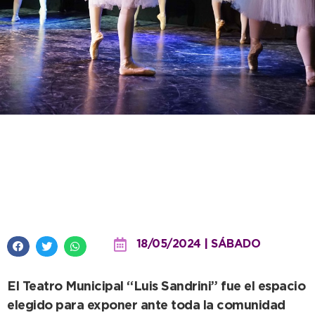
A sala llena, la Escuela Municipal
de Danzas Clásicas brilló con
una nueva función de ballet
18/05/2024 | SÁBADO
El Teatro Municipal “Luis Sandrini” fue el espacio
elegido para exponer ante toda la comunidad