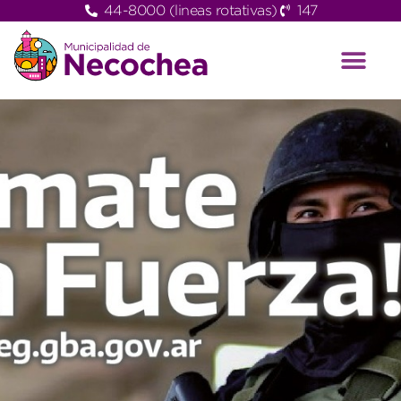
44-8000 (lineas rotativas)
147