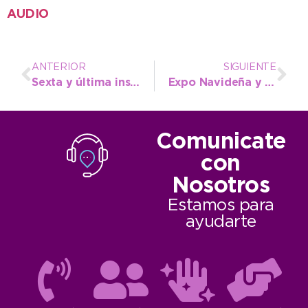
AUDIO
ANTERIOR
SIGUIENTE
Sexta y última inspección del año para los vehículos habilitados como remises
Expo Navideña y encendido del Arbolito en la Plaza Dardo Rocha
Comunicate
con
Nosotros
Estamos para
ayudarte