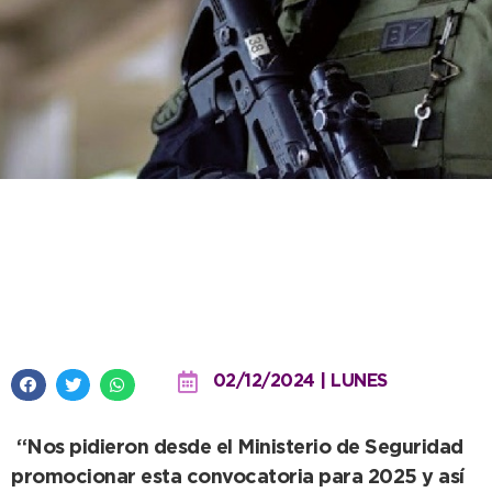
Abierta la inscripción para el
Ciclo Lectivo de la Escuela de
Policía “Juan Vucetich”
02/12/2024 | LUNES
“Nos pidieron desde el Ministerio de Seguridad
promocionar esta convocatoria para 2025 y así