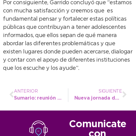
Por consiguiente, Garrido concluyó que “estamos
con mucha satisfacción y creemos que es
fundamental pensar y fortalecer estas políticas
públicas que contribuyan a tener adolescentes
informados, que ellos sepan de qué manera
abordar las diferentes problemáticas y que
existen lugares donde pueden acercarse, dialogar
y contar con el apoyo de diferentes instituciones
que los escuche y los ayude”.
ANTERIOR
SIGUIENTE
Sumario: reunión de la Secretaria de Salud y personal del área de Legales con concejales
Nueva jornada de castración masiva y gratuita de mascotas, otra vez en Quequén
Comunicate
con