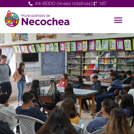
44-8000 (lineas rotativas)
147