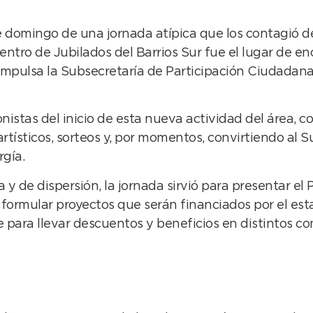
 domingo de una jornada atípica que los contagió de
entro de Jubilados del Barrios Sur fue el lugar de en
 impulsa la Subsecretaría de Participación Ciudada
nistas del inicio de esta nueva actividad del área,
ísticos, sorteos y, por momentos, convirtiendo al Su
rgía.
de dispersión, la jornada sirvió para presentar el 
formular proyectos que serán financiados por el estad
para llevar descuentos y beneficios en distintos com