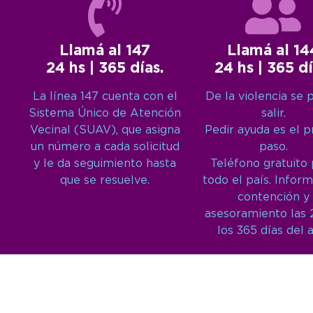
Llamá al 147
Llamá al 14
24 hs | 365 días.
24 hs | 365 dí
La línea 147 cuenta con el
De la violencia se 
Sistema Único de Atención
salir.
Vecinal (SUAV), que asigna
Pedir ayuda es el 
un número a cada solicitud
paso.
y le da seguimiento hasta
Teléfono gratuito
que se resuelve.
todo el país. Inform
contención y
asesoramiento las 
los 365 días del 