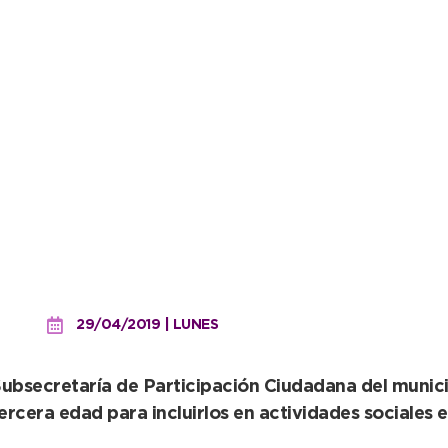
 adultos mayores del Barr
29/04/2019 | LUNES
bsecretaría de Participación Ciudadana del municipi
rcera edad para incluirlos en actividades sociales e