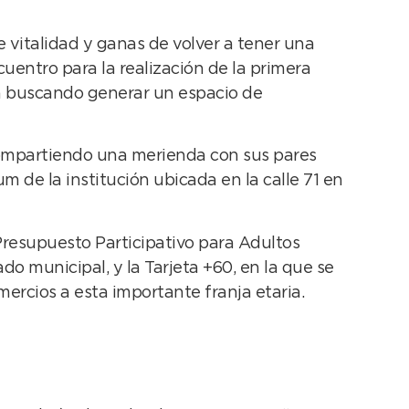
 vitalidad y ganas de volver a tener una
cuentro para la realización de la primera
na buscando generar un espacio de
 compartiendo una merienda con sus pares
m de la institución ubicada en la calle 71 en
Presupuesto Participativo para Adultos
o municipal, y la Tarjeta +60, en la que se
ercios a esta importante franja etaria.