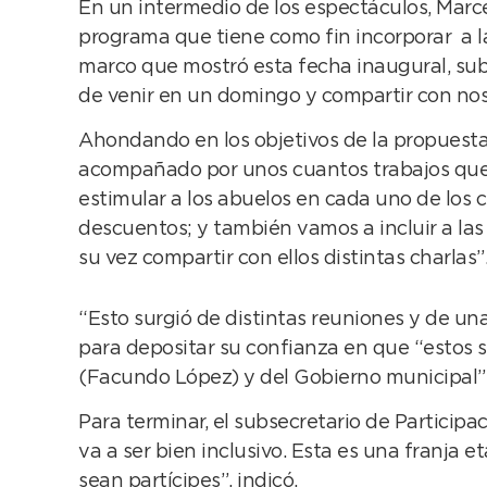
En un intermedio de los espectáculos, Marce
programa que tiene como fin incorporar a la
marco que mostró esta fecha inaugural, sub
de venir en un domingo y compartir con nos
Ahondando en los objetivos de la propuesta,
acompañado por unos cuantos trabajos que 
estimular a los abuelos en cada uno de los ce
descuentos; y también vamos a incluir a las
su vez compartir con ellos distintas charlas”
“Esto surgió de distintas reuniones y de u
para depositar su confianza en que “estos 
(Facundo López) y del Gobierno municipal”
Para terminar, el subsecretario de Participa
va a ser bien inclusivo. Esta es una franja 
sean partícipes”, indicó.