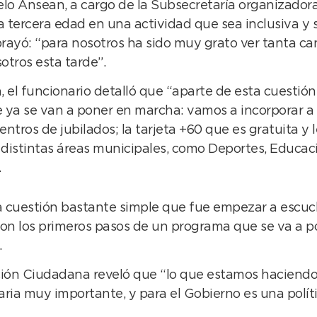
lo Ansean, a cargo de la Subsecretaría organizadora
 tercera edad en una actividad que sea inclusiva y s
rayó: “para nosotros ha sido muy grato ver tanta ca
otros esta tarde”.
 el funcionario detalló que “aparte de esta cuestión
ya se van a poner en marcha: vamos a incorporar a 
ntros de jubilados; la tarjeta +60 que es gratuita y l
 distintas áreas municipales, como Deportes, Educació
.
na cuestión bastante simple que fue empezar a escuc
son los primeros pasos de un programa que se va a 
.
ción Ciudadana reveló que “lo que estamos haciendo ho
etaria muy importante, y para el Gobierno es una polít