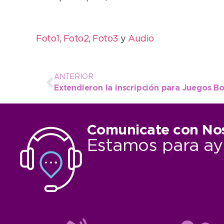
Foto1
,
Foto2
,
Foto3
y
Audio
ANTERIOR
Comunicate con No
Estamos para ay