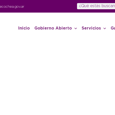
ecochea.gov.ar
Inicio
Gobierno Abierto
Servicios
G