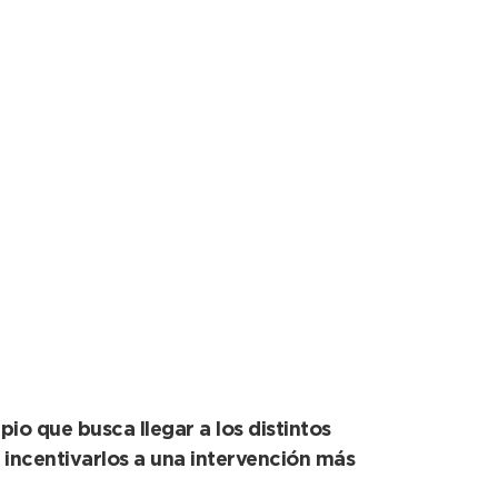
io Sur vivieron una
o que busca llegar a los distintos
 incentivarlos a una intervención más