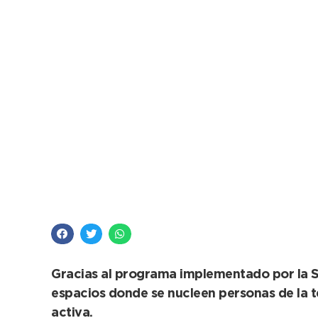
Abuelos Activos: Los
jornada de alegría
Gracias al programa implementado por la Su
espacios donde se nucleen personas de la te
activa.