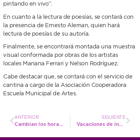
pintando en vivo”.
En cuanto a la lectura de poesías, se contará con
la presencia de Ernesto Aleman, quien hará
lectura de poesías de su autoría.
Finalmente, se encontrará montada una muestra
visual conformada por obras de los artistas
locales Mariana Ferrari y Nelson Rodríguez.
Cabe destacar que, se contará con el servicio de
cantina a cargo de la Asociación Cooperadora
Escuela Municipal de Artes.
ANTERIOR
SIGUIENTE
Cambian los horarios de visita a los Museos del parque durante el receso de invierno
Vacaciones de invierno: Turismo instalará un domo sobre ballenas para la infancia