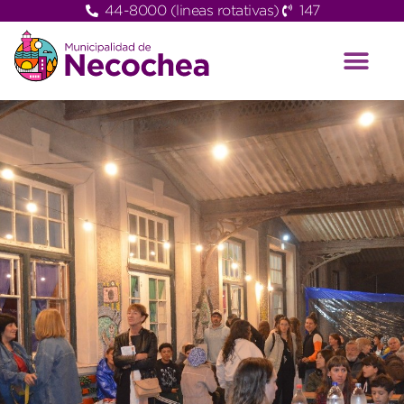
44-8000 (lineas rotativas)
147