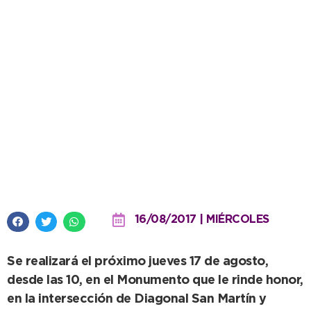
Acto por el 167° Aniversario de
la muerte del General San Martín
16/08/2017 | MIÉRCOLES
Se realizará el próximo jueves 17 de agosto,
desde las 10, en el Monumento que le rinde honor,
en la intersección de Diagonal San Martín y