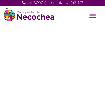
44-8000 (lineas rotativas)
147