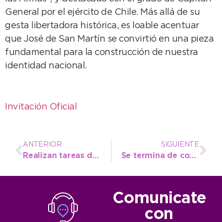
General por el ejército de Chile. Más allá de su
gesta libertadora histórica, es loable acentuar
que José de San Martín se convirtió en una pieza
fundamental para la construcción de nuestra
identidad nacional.
Invitación Oficial
ANTERIOR
SIGUIENTE
Realizan tareas de reforestación en el Parque Miguel Lillo
Se termina de construir el paredón en la Escuela Primaria N° 10
Comunicate
con