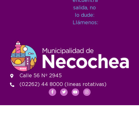
encuentra
salida, no
lo dude:
Llámenos:
Calle 56 Nº 2945
(02262) 44 8000 (lineas rotativas)