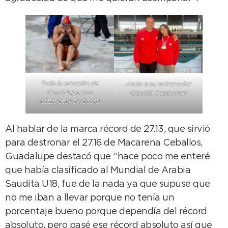
Toda la emoción de
Junto a su entrenador
Guadalupe tras
Claudio Castagnari
establecer el récord
Al hablar de la marca récord de 27.13, que sirvió
para destronar el 27.16 de Macarena Ceballos,
Guadalupe destacó que “hace poco me enteré
que había clasificado al Mundial de Arabia
Saudita U18, fue de la nada ya que supuse que
no me iban a llevar porque no tenía un
porcentaje bueno porque dependía del récord
absoluto, pero pasé ese récord absoluto así que