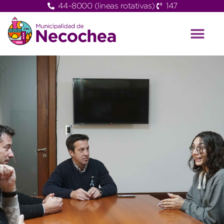
44-8000 (lineas rotativas)
147