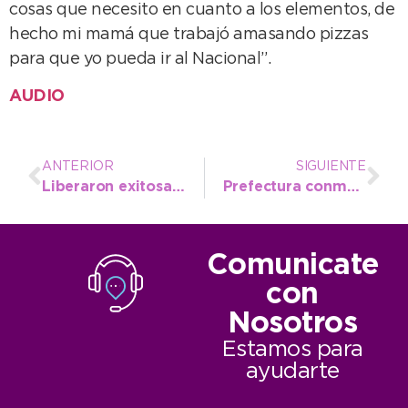
cosas que necesito en cuanto a los elementos, de
hecho mi mamá que trabajó amasando pizzas
para que yo pueda ir al Nacional”.
AUDIO
ANTERIOR
SIGUIENTE
Liberaron exitosamente al puma encontrado en Juan N. Fernández
Prefectura conmemoró un nuevo aniversario de su participación en la Guerra de Malvinas
Comunicate
con
Nosotros
Estamos para
ayudarte