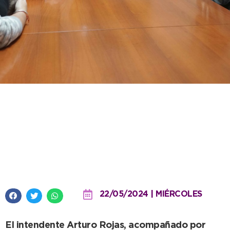
Agasajo a la nadadora
Guadalupe Angiolini, la más
rápida del país en 50 metros
mariposa
22/05/2024 | MIÉRCOLES
El intendente Arturo Rojas, acompañado por