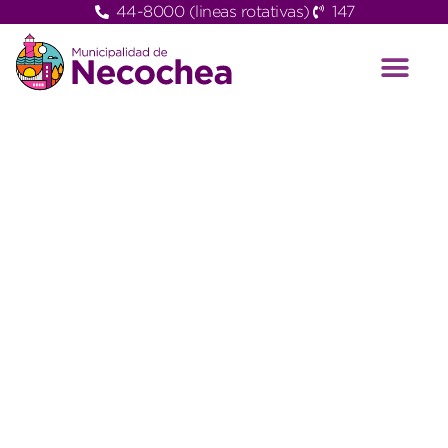
44-8000 (lineas rotativas)
147