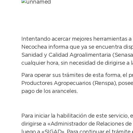
Intentando acercar mejores herramientas a lo
Necochea informa que ya se encuentra disp
Sanidad y Calidad Agroalimentaria (Senasa),
cualquier hora, sin necesidad de dirigirse a 
Para operar sus trámites de esta forma, el 
Productores Agropecuarios (Renspa), poseer 
pago de los aranceles.
Para iniciar la habilitación de este servicio
dirigirse a «Administrador de Relaciones de C
luego a «SIGAD». Para continuar el trámite 