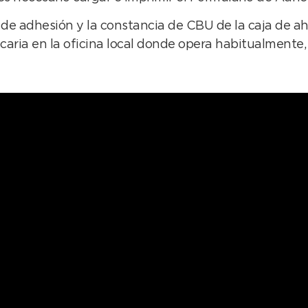
 de adhesión y la constancia de CBU de la caja de a
aria en la oficina local donde opera habitualmente, 