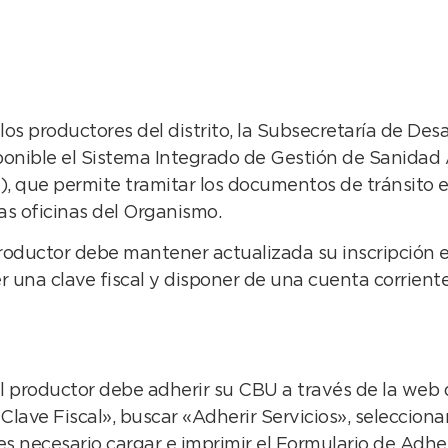
s productores del distrito, la Subsecretaría de Desa
onible el Sistema Integrado de Gestión de Sanidad 
 que permite tramitar los documentos de tránsito el
las oficinas del Organismo.
productor debe mantener actualizada su inscripción e
una clave fiscal y disponer de una cuenta corriente
, el productor debe adherir su CBU a través de la web
lave Fiscal», buscar «Adherir Servicios», seleccionar
es necesario cargar e imprimir el Formulario de Adhe