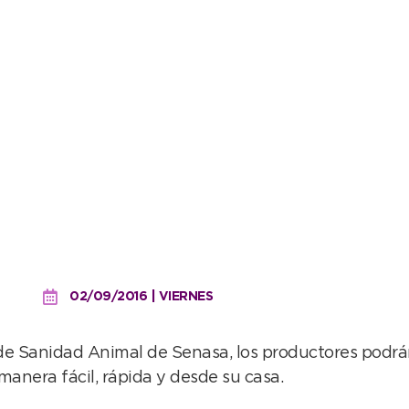
ovimientos de animales s
02/09/2016 | VIERNES
 de Sanidad Animal de Senasa, los productores podrá
 manera fácil, rápida y desde su casa.