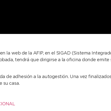
en la web de la AFIP, en el SIGAD (Sistema Integrado
bada, tendrá que dirigirse a la oficina donde emite su
ada de adhesión a la autogestión. Una vez finalizado
e su casa.
CIONAL