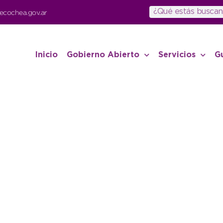
ecochea.gov.ar
Inicio
Gobierno Abierto
Servicios
G