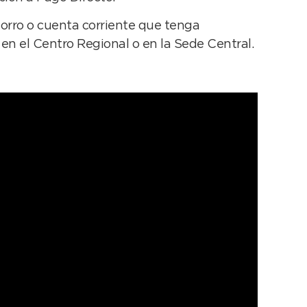
horro o cuenta corriente que tenga
en el Centro Regional o en la Sede Central.