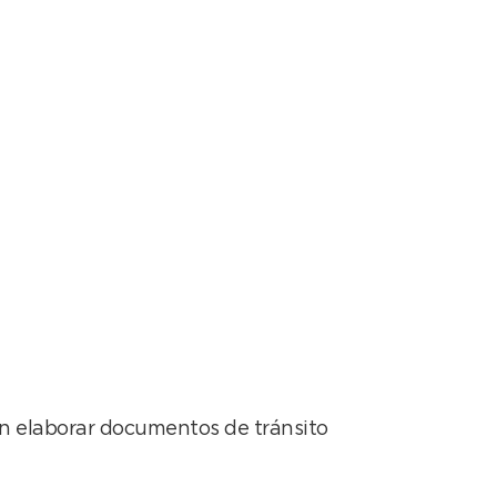
e tramitarán por
n elaborar documentos de tránsito