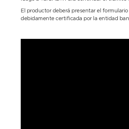
El productor deberá presentar el formulario
debidamente certificada por la entidad banc