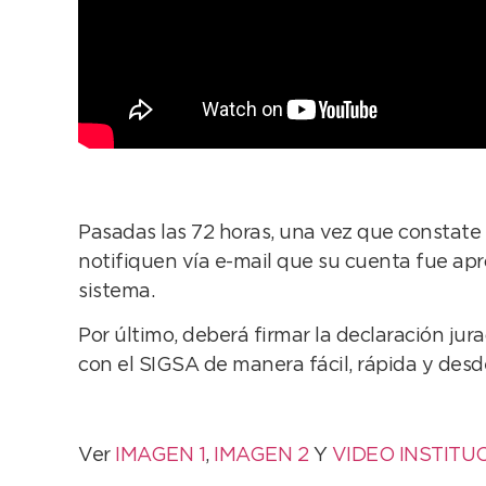
Pasadas las 72 horas, una vez que constate 
notifiquen vía e-mail que su cuenta fue apro
sistema.
Por último, deberá firmar la declaración jur
con el SIGSA de manera fácil, rápida y desd
Ver
IMAGEN 1
,
IMAGEN 2
Y
VIDEO INSTITU