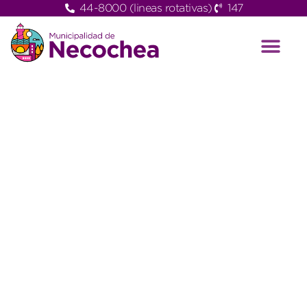
44-8000 (lineas rotativas)
147