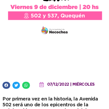
Alan Gómez, el exitoso DJ que
dará vida a la Inauguración de la
Temporada en Quequén
07/12/2022 | MIÉRCOLES
Por primera vez en la historia, la Avenida
502 será uno de los epicentros de la