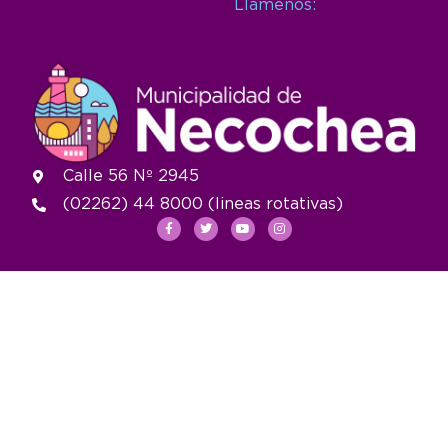
Llámenos:
Calle 56 Nº 2945
(02262) 44 8000 (lineas rotativas)