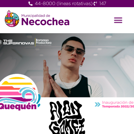
44-8000 (lineas rotativas)
147