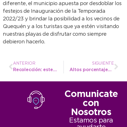
diferente, el municipio apuesta por desdoblar los
festejos de Inauguración de la Temporada
2022/23 y brindar la posibilidad a los vecinos de
Quequén y a los turistas que ya estén visitando
nuestras playas de disfrutar como siempre
debieron hacerlo.
ANTERIOR
SIGUIENTE
Recolección: este jueves entran en vigencia nuevos horarios y refuerzos para el verano
Altos porcentajes de pre-ocupación para hospedarse en la ciudad durante el fin de semana largo
Comunicate
con
Nosotros
Estamos para