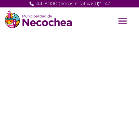
44-8000 (lineas rotativas)
147