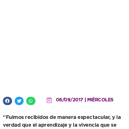
Alumnos de la Escuela Nº19 le
hicieron preguntas al Intendente
en su despacho
06/09/2017 | MIÉRCOLES
“Fuimos recibidos de manera espectacular, y la
verdad que el aprendizaje y la vivencia que se