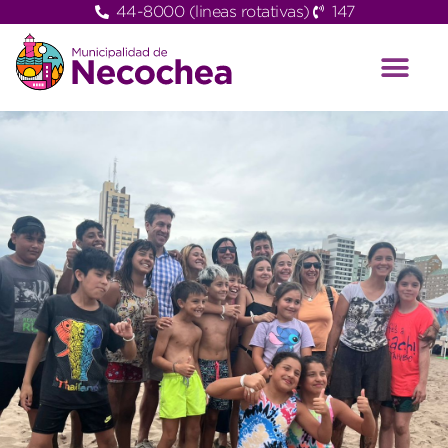
44-8000 (lineas rotativas)
147