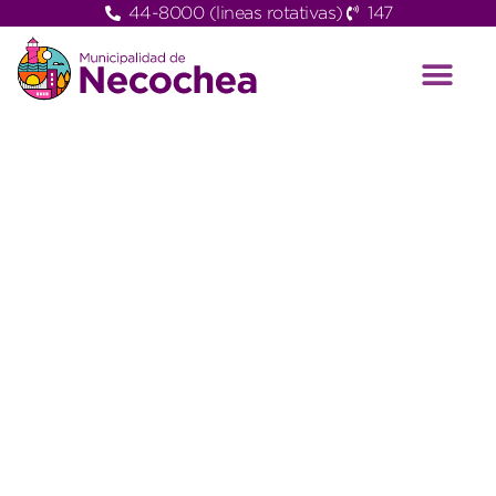
44-8000 (lineas rotativas)
147