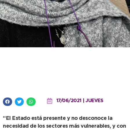
Antenucci: “Hemos llegado a
más de 300 familias con la
asistencia de leña”
17/06/2021 | JUEVES
“El Estado está presente y no desconoce la
necesidad de los sectores más vulnerables, y con