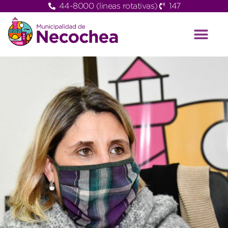
44-8000 (lineas rotativas)
147