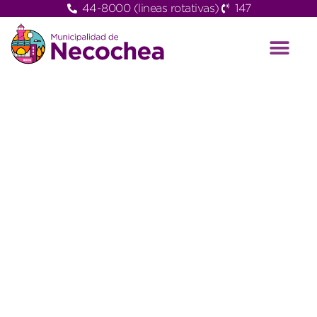
44-8000 (lineas rotativas)
147