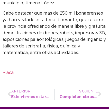
municipio, Jimena López.
Cabe destacar que más de 250 mil bonaerenses
ya han visitado esta feria itinerante, que recorre
la provincia ofreciendo de manera libre y gratuita
demostraciones de drones, robots, impresoras 3D,
exposiciones paleontológicas, juegos de ingenio y
talleres de serigrafía, física, química y
matemática, entre otras actividades.
Placa
ANTERIOR
SIGUIENTE
Este viernes estará a la venta una nueva oferta de Frescura Natural
Completan obras de renovación de semáforos en seis puntos de la ciudad