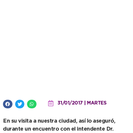
ARBA: se detectaron en
Necochea inmuebles declarados
como terrenos y eran edificios
31/01/2017 | MARTES
En su visita a nuestra ciudad, así lo aseguró,
durante un encuentro con el intendente Dr.