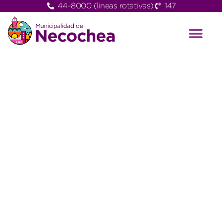
44-8000 (lineas rotativas)
147