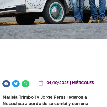
Argentina Abstracta: El sueño
de unir la Antártida y Alaska a
través del arte
04/10/2023 | MIÉRCOLES
Mariela Trimboli y Jorge Perns llegaron a
Necochea a bordo de su combi y con una