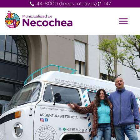
44-8000 (lineas rotativas)
147