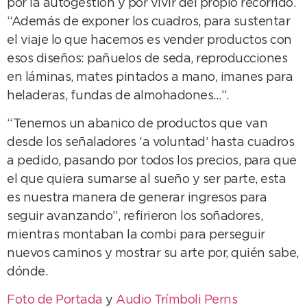
por la autogestión y por vivir del propio recorrido.
“Además de exponer los cuadros, para sustentar
el viaje lo que hacemos es vender productos con
esos diseños: pañuelos de seda, reproducciones
en láminas, mates pintados a mano, imanes para
heladeras, fundas de almohadones…”.
“Tenemos un abanico de productos que van
desde los señaladores ‘a voluntad’ hasta cuadros
a pedido, pasando por todos los precios, para que
el que quiera sumarse al sueño y ser parte, esta
es nuestra manera de generar ingresos para
seguir avanzando”, refirieron los soñadores,
mientras montaban la combi para perseguir
nuevos caminos y mostrar su arte por, quién sabe,
dónde.
Foto de Portada
y
Audio Trímboli Perns