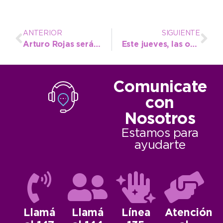
ANTERIOR
SIGUIENTE
Arturo Rojas será premiado por una fundación internacional gracias al programa Cuidadores de Playa: “Es una caricia al alma”
Este jueves, las ofertas de los productores locales vuelven a la Plaza Dardo Rocha
Comunicate
con
Nosotros
Estamos para
ayudarte
Llamá
Llamá
Línea
Atención