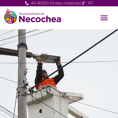
44-8000 (lineas rotativas)
147