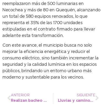
reemplazaron más de 500 luminarias en
Necochea y más de 80 en Quequén, alcanzando
un total de 580 equipos renovados, lo que
representa el 35% de las 1700 unidades
estipuladas en el contrato firmado para llevar
adelante esta transformación.
Con este avance, el municipio busca no solo
mejorar la eficiencia energética y reducir el
consumo eléctrico, sino también incrementar la
seguridad y la calidad lumínica en los espacios
públicos, brindando un entorno urbano más
moderno y sustentable para los vecinos.
ANTERIOR
SIGUIENTE
Realizan bacheo con carpeta asfáltica en caliente en distintos puntos de la ciudad
Lluvias y caminos rurales: el EMSUR recuerda las restricciones de circulación