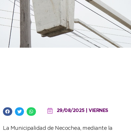
Así avanza el recambio de
luminarias que lleva adelante el
municipio en Necochea y
Quequén
29/08/2025 | VIERNES
La Municipalidad de Necochea, mediante la