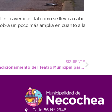
les o avenidas, tal como se llevó a cabo
 obra un poco más amplia en cuanto a la
SIGUIENTE
Siguen las tareas de acondicionamiento del Teatro Municipal para su reapertura
Calle 56 Nº 2945