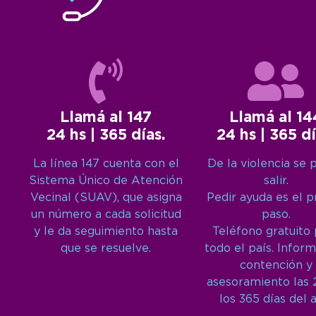
Llamá al 147
Llamá al 14
24 hs | 365 días.
24 hs | 365 dí
La línea 147 cuenta con el
De la violencia se 
Sistema Único de Atención
salir.
Vecinal (SUAV), que asigna
Pedir ayuda es el 
un número a cada solicitud
paso.
y le da seguimiento hasta
Teléfono gratuito
que se resuelve.
todo el país. Inform
contención y
asesoramiento las 
los 365 días del 