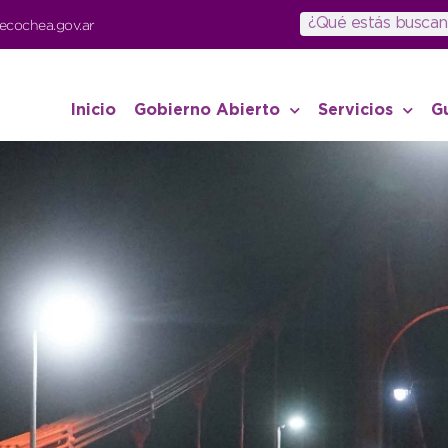
ecochea.gov.ar
Inicio
Gobierno Abierto
Servicios
G