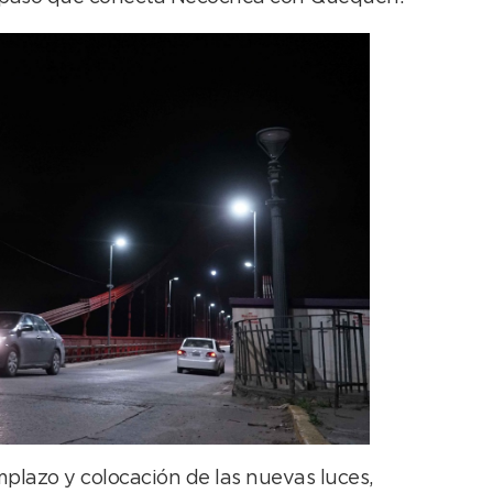
plazo y colocación de las nuevas luces,