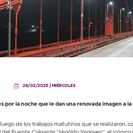
uminación que se estrenó 
26/02/2025 | MIÉRCOLES
es por la noche que le dan una renovada imagen a la
luego de los trabajos matutinos que se realizaron, c
d del Puente Colgante “Hipólito Yrigoyen”, el icón