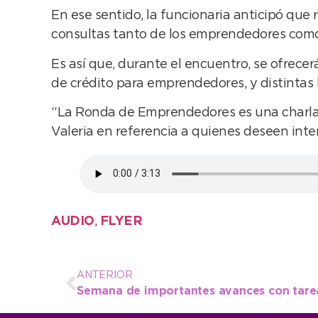
En ese sentido, la funcionaria anticipó qu
consultas tanto de los emprendedores como
Es así que, durante el encuentro, se ofrece
de crédito para emprendedores, y distintas h
“La Ronda de Emprendedores es una charla a
Valeria en referencia a quienes deseen inter
AUDIO
,
FLYER
ANTERIOR