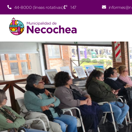
44-8000 (lineas rotativas)
147
informes@n