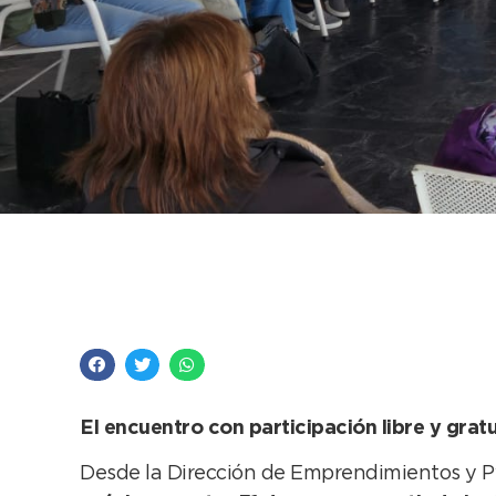
Atención emprendedor
contará con asesora
El encuentro con participación libre y grat
Desde la Dirección de Emprendimientos y Pym