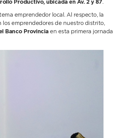
rollo Productivo, ubicada en Av. 2 y 87
.
stema emprendedor local. Al respecto, la
n los emprendedores de nuestro distrito,
el Banco Provincia
en esta primera jornada