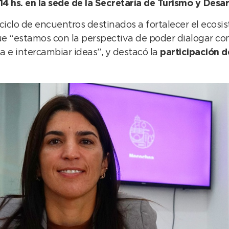
14 hs. en la sede de la Secretaría de Turismo y Desar
ciclo de encuentros destinados a fortalecer el ecosi
 que “estamos con la perspectiva de poder dialogar co
 e intercambiar ideas”, y destacó la
participación d