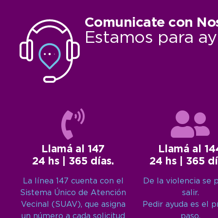
Comunicate con No
Estamos para ay
Llamá al 147
Llamá al 14
24 hs | 365 días.
24 hs | 365 dí
La línea 147 cuenta con el
De la violencia se 
Sistema Único de Atención
salir.
Vecinal (SUAV), que asigna
Pedir ayuda es el 
un número a cada solicitud
paso.