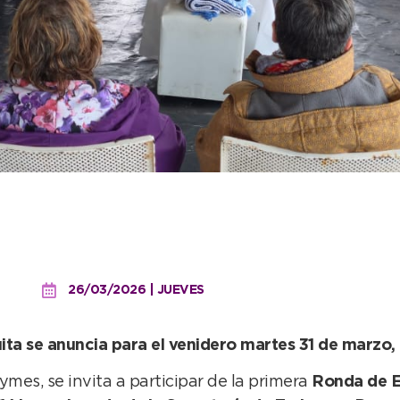
es: la primera ronda int
miento del Banco Provinc
26/03/2026 | JUEVES
uita se anuncia para el venidero martes 31 de marzo, 
es, se invita a participar de la primera
Ronda de 