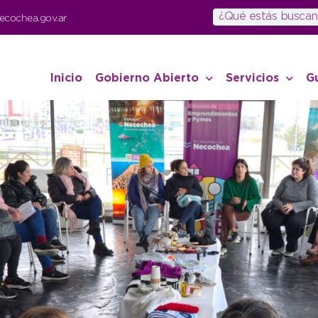
ecochea.gov.ar
Inicio
Gobierno Abierto
Servicios
G