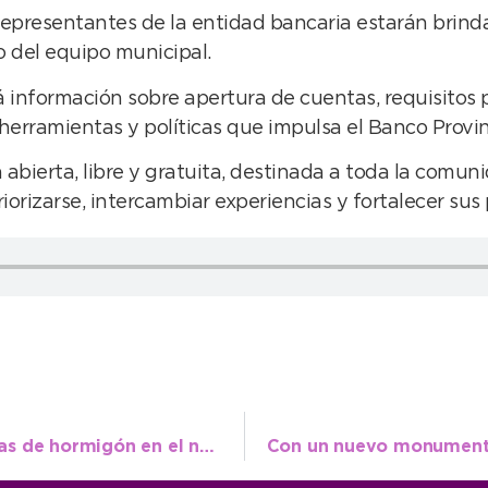
e representantes de la entidad bancaria estarán bri
 del equipo municipal.
rá información sobre apertura de cuentas, requisitos
erramientas y políticas que impulsa el Banco Provinci
bierta, libre y gratuita, destinada a toda la comun
iorizarse, intercambiar experiencias y fortalecer sus
Semana de importantes avances con tareas de hormigón en el núcleo urbano