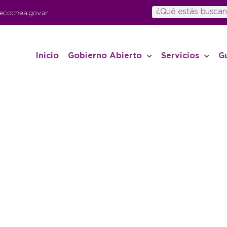
ecochea.gov.ar
Inicio
Gobierno Abierto
Servicios
G