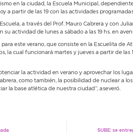
ismo en la ciudad, la Escuela Municipal, dependiente
y a partir de las 19 con las actividades programadas
Escuela, a través del Prof. Mauro Cabrera y con Jul
su actividad de lunes a sábado a las 19 hs. en aveni
para este verano, que consiste en la Escuelita de Atl
s, la cual funcionará martes y jueves a partir de las
potenciar la actividad en verano y aprovechar los lug
Cabrera, como también, la posibilidad de nuclear a lo
ar la base atlética de nuestra ciudad”, aseveró.
gada
SUBE: se entre