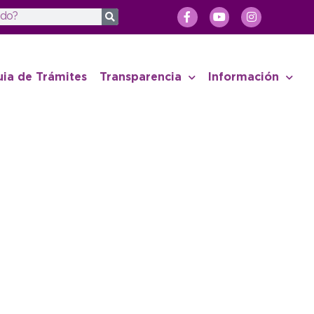
uia de Trámites
Transparencia
Información