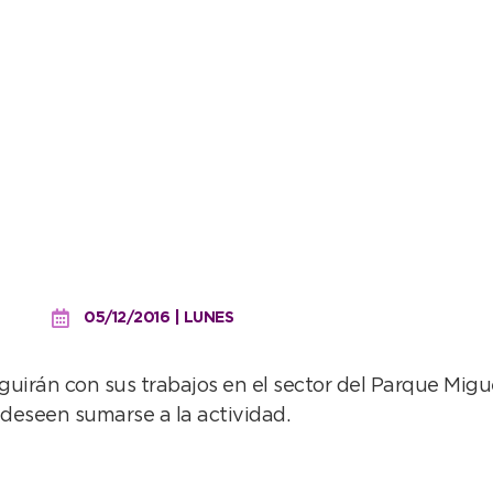
 Municipal intensifica tra
05/12/2016 | LUNES
guirán con sus trabajos en el sector del Parque Miguel
 deseen sumarse a la actividad.