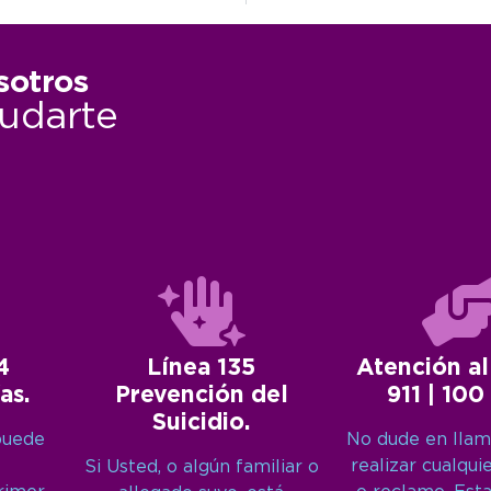
sotros
udarte
4
Línea 135
Atención al
as.
Prevención del
911 | 100
Suicidio.
puede
No dude en llam
realizar cualqui
Si Usted, o algún familiar o