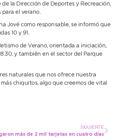
 de la Dirección de Deportes y Recreación,
 para el verano.
iana Jové como responsable, se informó que
das 10 y 91.
etismo de Verano, orientada a iniciación,
 18.30, y también en el sector del Parque
ares naturales que nos ofrece nuestra
s más chiquitos, algo que creemos de vital
SIGUIENTE
garon más de 2 mil tarjetas en cuatro días