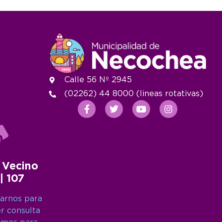
Calle 56 Nº 2945
(02262) 44 8000 (lineas rotativas)
 Vecino
 | 107
arnos para
er consulta