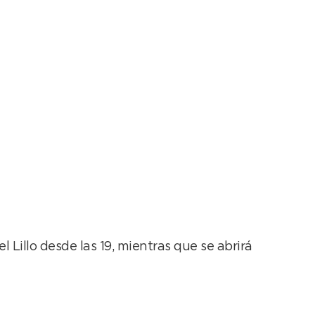
bajos en el verano
 Lillo desde las 19, mientras que se abrirá