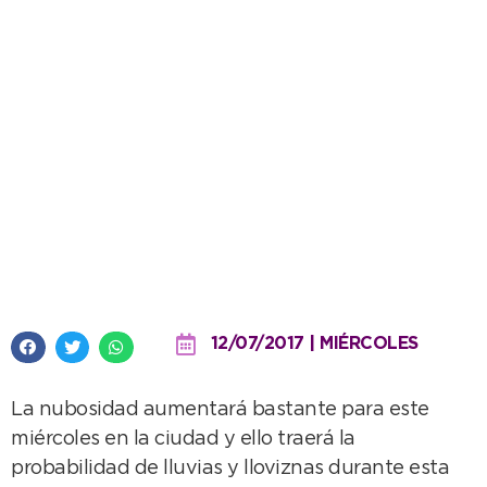
Avanza la nubosidad y hay
probabilidad de lloviznas
12/07/2017 | MIÉRCOLES
La nubosidad aumentará bastante para este
miércoles en la ciudad y ello traerá la
probabilidad de lluvias y lloviznas durante esta