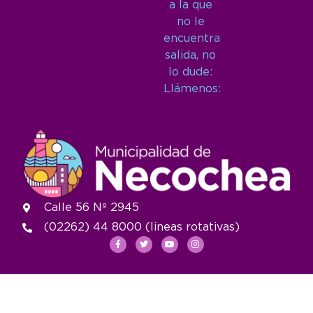
a la que
no le
encuentra
salida, no
lo dude:
Llámenos:
Calle 56 Nº 2945
(02262) 44 8000 (lineas rotativas)