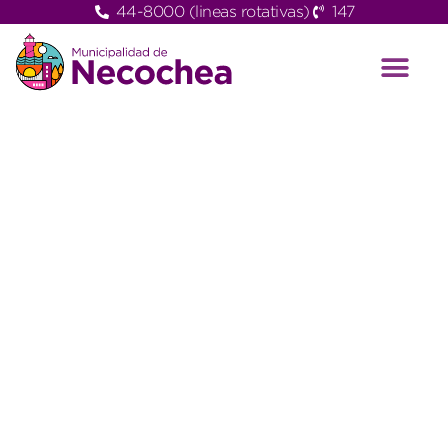
44-8000 (lineas rotativas)
147