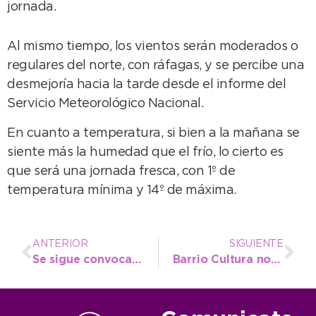
jornada.
Al mismo tiempo, los vientos serán moderados o
regulares del norte, con ráfagas, y se percibe una
desmejoría hacia la tarde desde el informe del
Servicio Meteorológico Nacional.
En cuanto a temperatura, si bien a la mañana se
siente más la humedad que el frío, lo cierto es
que será una jornada fresca, con 1º de
temperatura mínima y 14º de máxima.
ANTERIOR
SIGUIENTE
Se sigue convocando a la población para vacunarse contra la gripe
Barrio Cultura no se detiene en las vacaciones