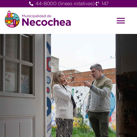
44-8000 (lineas rotativas)
147