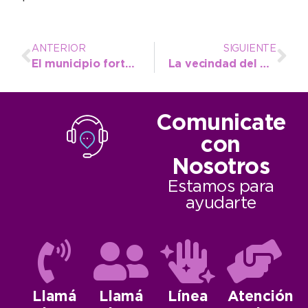
ANTERIOR
SIGUIENTE
El municipio fortalece el vínculo con la Diplomatura en paz y conflictos, única en el país
La vecindad del 9 de Julio se congregó en el club del barrio ante la visita de la Oficina Móvil municipal
Comunicate
con
Nosotros
Estamos para
ayudarte
Llamá
Llamá
Línea
Atención