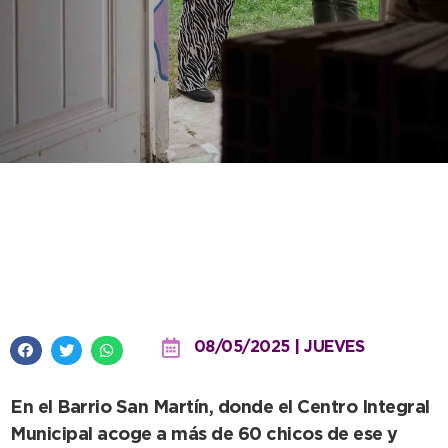
Avanza la obra de remodelación
y ampliación en la sede
necochense del Envión
08/05/2025 | JUEVES
En el Barrio San Martín, donde el Centro Integral
Municipal acoge a más de 60 chicos de ese y