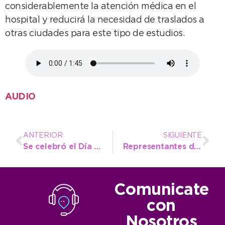
considerablemente la atención médica en el
hospital y reducirá la necesidad de traslados a
otras ciudades para este tipo de estudios.
AUDIO
ANTERIOR
SIGUIENTE
Se celebró el Día Mundial del Turismo en las Cabañas del Río Quequén
Representantes de 100 localidades bonaerenses participaron en las finales de las Olimpiadas Matemáticas
Comunicate
con
Nosotros