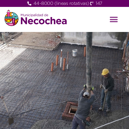
44-8000 (lineas rotativas)
147