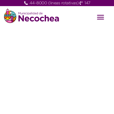
44-8000 (lineas rotativas)
147