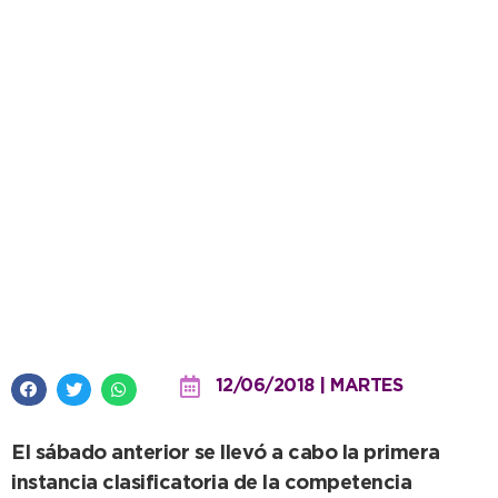
Bailarines destacan volver a
tener un campeonato de tango
en la ciudad
12/06/2018 | MARTES
El sábado anterior se llevó a cabo la primera
instancia clasificatoria de la competencia