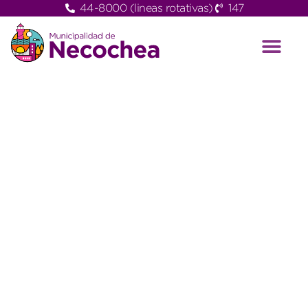
44-8000 (lineas rotativas)
147