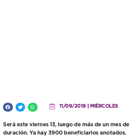
Boleto Estudiantil Municipal
Gratuito: Finaliza el período de
reinscripción
11/09/2019 | MIÉRCOLES
Será este viernes 13, luego de más de un mes de
duración. Ya hay 3900 beneficiarios anotados.