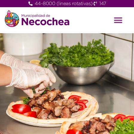
44-8000 (lineas rotativas)
147