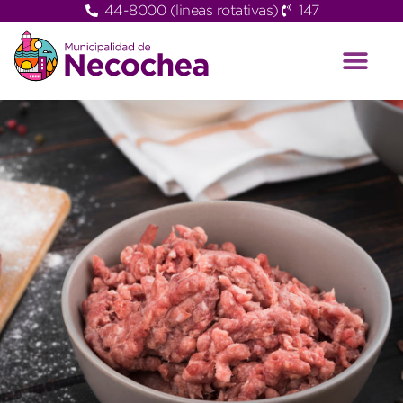
44-8000 (lineas rotativas)
147