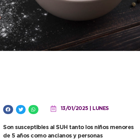
Bromatología informa medidas
preventivas contra el Síndrome
Urémico Hemolítico
13/01/2025 | LUNES
Son susceptibles al SUH tanto los niños menores
de 5 años como ancianos y personas