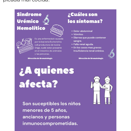
picada mal cocida.