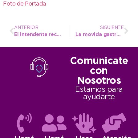
Foto de Portada
ANTERIOR
SIGUIENTE
El Intendente recorrió la exposición de maquinaria agrícola de una concesionaria local
La movida gastronómica y su creciente expectativa de cara al Aniversario de la ciudad
Comunicate
con
Nosotros
Estamos para
ayudarte