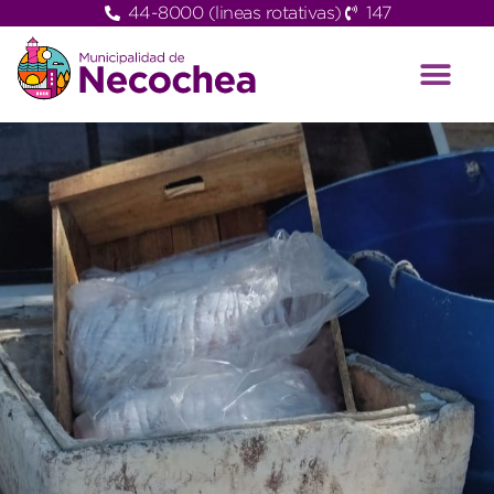
44-8000 (lineas rotativas)
147