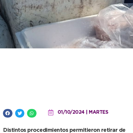
Bromatología refuerza
operativos para controlar
mercadería comercializada en el
distrito
01/10/2024 | MARTES
Distintos procedimientos permitieron retirar de