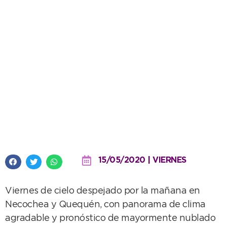
Buen clima para hoy y el fin de
semana
15/05/2020 | VIERNES
Viernes de cielo despejado por la mañana en
Necochea y Quequén, con panorama de clima
agradable y pronóstico de mayormente nublado