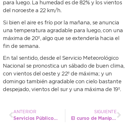
para luego. La humedad es de 82% y los vientos
del noroeste a 22 km/h.
Si bien el aire es frío por la mañana, se anuncia
una temperatura agradable para luego, con una
máxima de 20º, algo que se extendería hacia el
fin de semana.
En tal sentido, desde el Servicio Meteorológico
Nacional se pronostica un sábado de buen clima,
con vientos del oeste y 22º de máxima; y un
domingo también agradable con cielo bastante
despejado, vientos del sur y una máxima de 19º.
ANTERIOR
SIGUIENTE
Servicios Públicos anula la subida de vehículos sobre la 10 entre 99 y 117
El curso de Manipulación de Alimentos se puede hacer vía online