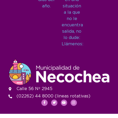
año.
situación
a la que
no le
encuentra
salida, no
lo dude:
Llámenos:
Calle 56 Nº 2945
(02262) 44 8000 (lineas rotativas)