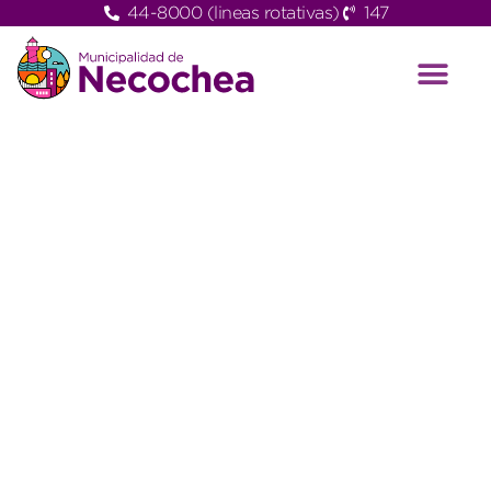
44-8000 (lineas rotativas)
147