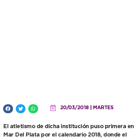
Buen desempeño de la Escuela
Municipal en el Campeonato
Provincial de Mayores
20/03/2018 | MARTES
El atletismo de dicha institución puso primera en
Mar Del Plata por el calendario 2018, donde el