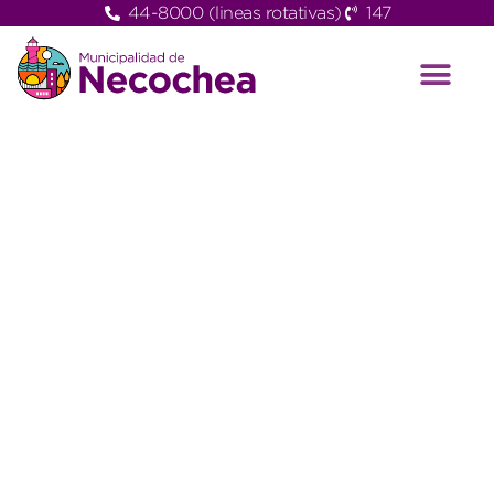
44-8000 (lineas rotativas)
147