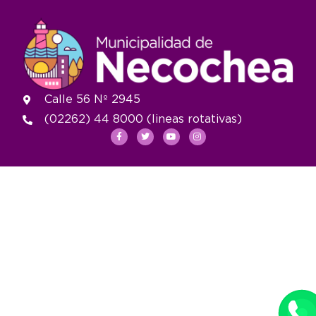
Calle 56 Nº 2945
(02262) 44 8000 (lineas rotativas)