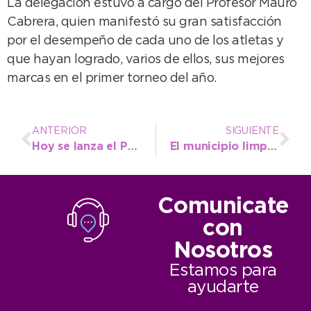
La delegación estuvo a cargo del Profesor Mauro
Cabrera, quien manifestó su gran satisfacción
por el desempeño de cada uno de los atletas y
que hayan logrado, varios de ellos, sus mejores
marcas en el primer torneo del año.
ANTERIOR
SIGUIENTE
Hoy se lanza el Programa Necochea 2030 y expone el economista Tombolini
El municipio limpió cava abandonada en calle 43 entre 98 y 106
Comunicate
con
Nosotros
Estamos para
ayudarte