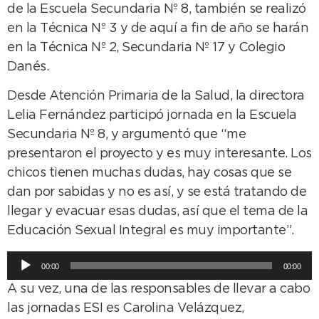
de la Escuela Secundaria Nº 8, también se realizó
en la Técnica Nº 3 y de aquí a fin de año se harán
en la Técnica Nº 2, Secundaria Nº 17 y Colegio
Danés.
Desde Atención Primaria de la Salud, la directora
Lelia Fernández participó jornada en la Escuela
Secundaria Nº 8, y argumentó que “me
presentaron el proyecto y es muy interesante. Los
chicos tienen muchas dudas, hay cosas que se
dan por sabidas y no es así, y se está tratando de
llegar y evacuar esas dudas, así que el tema de la
Educación Sexual Integral es muy importante”.
Reproductor
00:00
00:00
de
A su vez, una de las responsables de llevar a cabo
audio
las jornadas ESI es Carolina Velázquez,