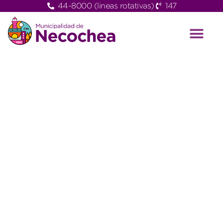
44-8000 (lineas rotativas)
147