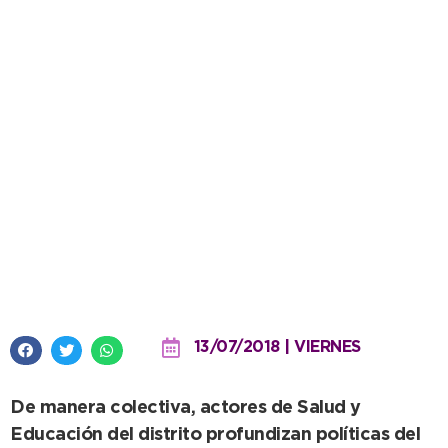
Buscan fortalecer la Educación
Sexual Integral en escuelas
secundarias
13/07/2018 | VIERNES
De manera colectiva, actores de Salud y
Educación del distrito profundizan políticas del