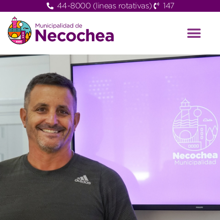
44-8000 (lineas rotativas)
147