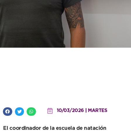
Camino a cumplir 10 años,
“Todos al Agua” continúa
inscribiendo y comienza la
próxima semana
10/03/2026 | MARTES
El coordinador de la escuela de natación