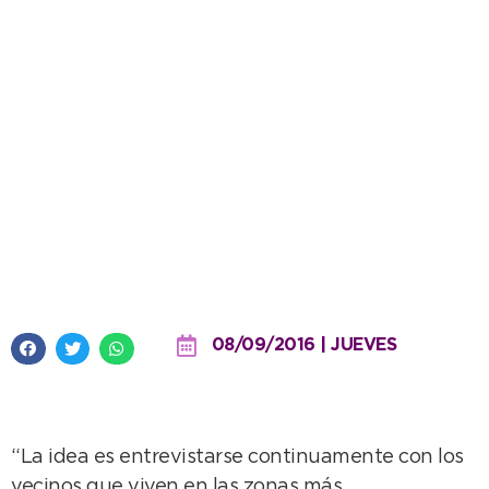
Carlos Lugo es el nuevo jefe del
CPR Necochea
08/09/2016 | JUEVES
“La idea es entrevistarse continuamente con los
vecinos que viven en las zonas más