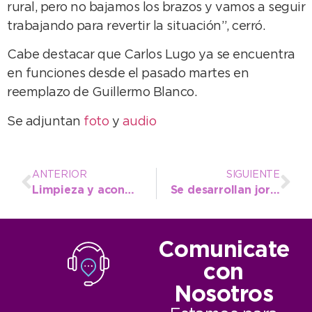
rural, pero no bajamos los brazos y vamos a seguir
trabajando para revertir la situación”, cerró.
Cabe destacar que Carlos Lugo ya se encuentra
en funciones desde el pasado martes en
reemplazo de Guillermo Blanco.
Se adjuntan
foto
y
audio
ANTERIOR
SIGUIENTE
Limpieza y acondicionamiento de arterias en el parque y la playa
Se desarrollan jornadas del Parlamento Juvenil del Mercosur en el Municipio
Comunicate
con
Nosotros