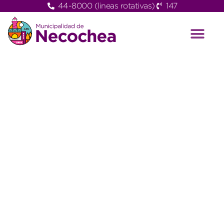
44-8000 (lineas rotativas)
147