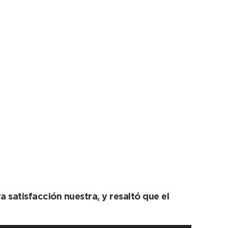
 López por el
a satisfacción nuestra, y resaltó que el