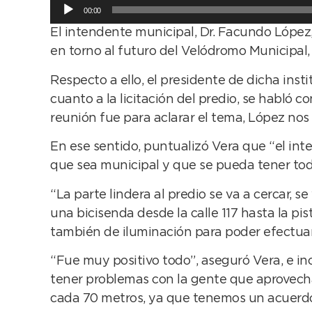
Reproductor
00:00
de
El intendente municipal, Dr. Facundo López,
audio
en torno al futuro del Velódromo Municipal,
Respecto a ello, el presidente de dicha inst
cuanto a la licitación del predio, se habló 
reunión fue para aclarar el tema, López nos 
En ese sentido, puntualizó Vera que “el int
que sea municipal y que se pueda tener tod
“La parte lindera al predio se va a cercar, s
una bicisenda desde la calle 117 hasta la pis
también de iluminación para poder efectua
“Fue muy positivo todo”, aseguró Vera, e inc
tener problemas con la gente que aprovech
cada 70 metros, ya que tenemos un acuerdo