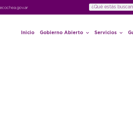
ecochea.gov.ar
Inicio
Gobierno Abierto
Servicios
G