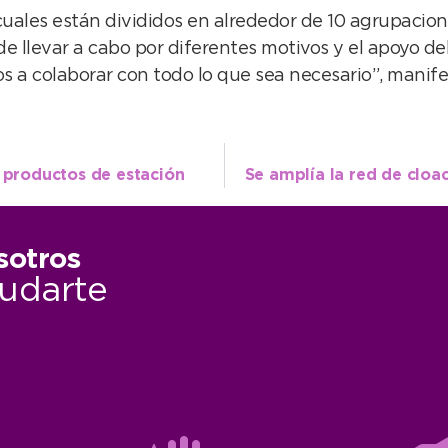
 cuales están divididos en alrededor de 10 agrupacion
e llevar a cabo por diferentes motivos y el apoyo del
 a colaborar con todo lo que sea necesario”, manife
e productos de estación
sotros
udarte