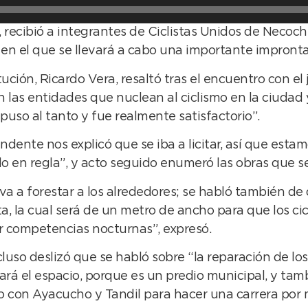
 recibió a integrantes de Ciclistas Unidos de Necoch
 en el que se llevará a cabo una importante impronta
itución, Ricardo Vera, resaltó tras el encuentro con 
con las entidades que nuclean al ciclismo en la ciudad
puso al tanto y fue realmente satisfactorio”.
endente nos explicó que se iba a licitar, así que est
o en regla”, y acto seguido enumeró las obras que s
e va a forestar a los alrededores; se habló también de
ta, la cual será de un metro de ancho para que los cic
r competencias nocturnas”, expresó.
luso deslizó que se habló sobre “la reparación de lo
ará el espacio, porque es un predio municipal, y t
 con Ayacucho y Tandil para hacer una carrera por 