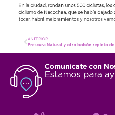
En la ciudad, rondan unos 500 ciclistas, los
ciclismo de Necochea, que se había dejado d
tocar, habrá mejoramientos y nosotros vamos
ANTERIOR
Frescura Natural y otro bolsón repleto d
Comunicate con No
Estamos para ay