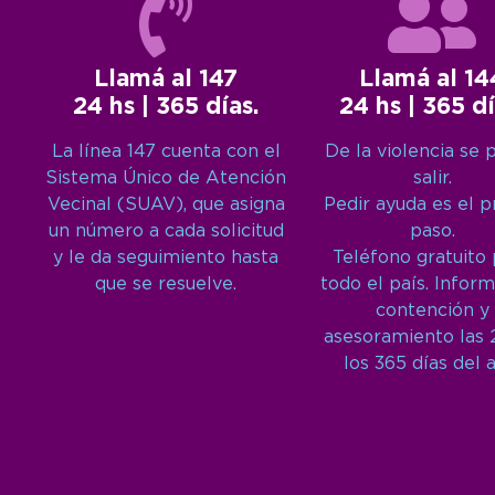
Llamá al 147
Llamá al 14
24 hs | 365 días.
24 hs | 365 dí
La línea 147 cuenta con el
De la violencia se 
Sistema Único de Atención
salir.
Vecinal (SUAV), que asigna
Pedir ayuda es el 
un número a cada solicitud
paso.
y le da seguimiento hasta
Teléfono gratuito
que se resuelve.
todo el país. Inform
contención y
asesoramiento las 
los 365 días del 