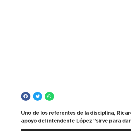
Ciclistas del distrit
Velódromo municipa
Uno de los referentes de la disciplina, Rica
apoyo del intendente López “sirve para dar