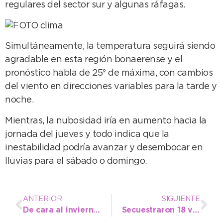
regulares del sector sur y algunas ráfagas.
Simultáneamente, la temperatura seguirá siendo
agradable en esta región bonaerense y el
pronóstico habla de 25º de máxima, con cambios
del viento en direcciones variables para la tarde y
noche.
Mientras, la nubosidad iría en aumento hacia la
jornada del jueves y todo indica que la
inestabilidad podría avanzar y desembocar en
lluvias para el sábado o domingo.
ANTERIOR
SIGUIENTE
De cara al invierno, vecinos de la Ribera destacan repaso de calles
Secuestraron 18 vehículos por falta de documentación