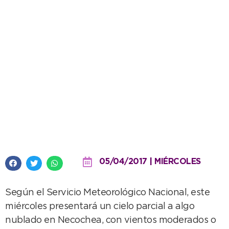
Cielo algo nublado en la ciudad
y máxima de 25º
05/04/2017 | MIÉRCOLES
Según el Servicio Meteorológico Nacional, este
miércoles presentará un cielo parcial a algo
nublado en Necochea, con vientos moderados o