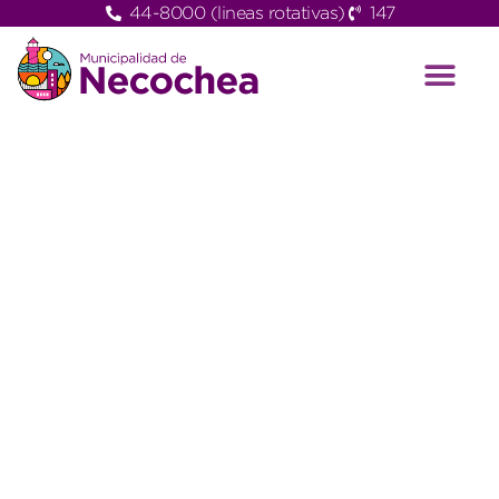
44-8000 (lineas rotativas)
147