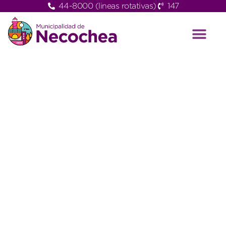
44-8000 (lineas rotativas)
147