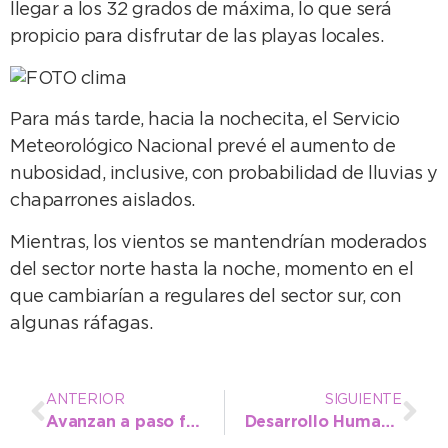
llegar a los 32 grados de máxima, lo que será
propicio para disfrutar de las playas locales.
Para más tarde, hacia la nochecita, el Servicio
Meteorológico Nacional prevé el aumento de
nubosidad, inclusive, con probabilidad de lluvias y
chaparrones aislados.
Mientras, los vientos se mantendrían moderados
del sector norte hasta la noche, momento en el
que cambiarían a regulares del sector sur, con
algunas ráfagas.
ANTERIOR
SIGUIENTE
Avanzan a paso firme con el entoscado en calles de tierra del distrito
Desarrollo Humano y Deportes: colonia gratuita para chicos de los barrios