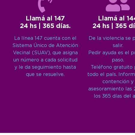
Llamá al 147
Llamá al 14
24 hs | 365 días.
24 hs | 365 dí
La línea 147 cuenta con el
De la violencia se 
Sistema Único de Atención
salir.
Vecinal (SUAV), que asigna
Pedir ayuda es el 
un número a cada solicitud
paso.
y le da seguimiento hasta
Teléfono gratuito
que se resuelve.
todo el país. Inform
contención y
asesoramiento las 
los 365 días del 