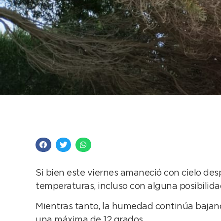
Cielo mayormente gris
Si bien este viernes amaneció con cielo des
temperaturas, incluso con alguna posibilida
Mientras tanto, la humedad continúa bajand
una máxima de 12 grados.