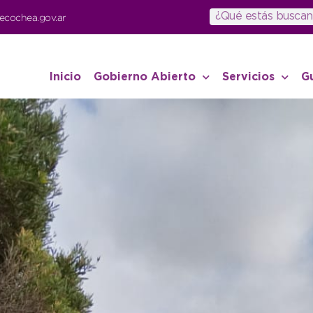
ecochea.gov.ar
Inicio
Gobierno Abierto
Servicios
G