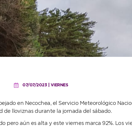
 y días fríos para el fin
07/07/2023 | VIERNES
pejado en Necochea, el Servicio Meteorológico Nacio
d de lloviznas durante la jornada del sábado.
o pero aún es alta y este viernes marca 92%. Los vie