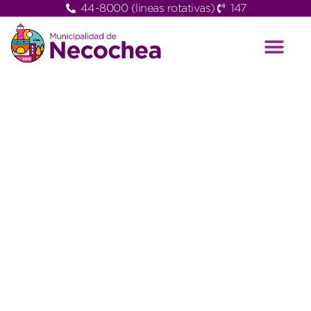
44-8000 (lineas rotativas)
147