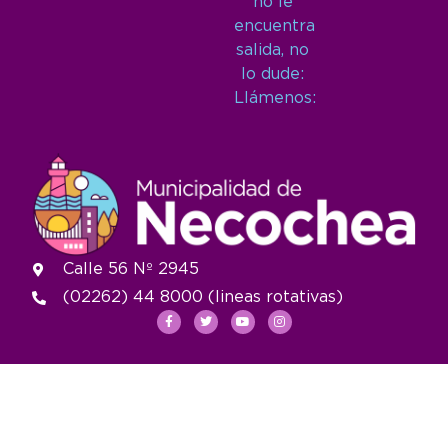
no le
encuentra
salida, no
lo dude:
Llámenos:
Calle 56 Nº 2945
(02262) 44 8000 (lineas rotativas)