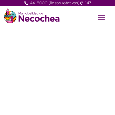
44-8000 (lineas rotativas)
147