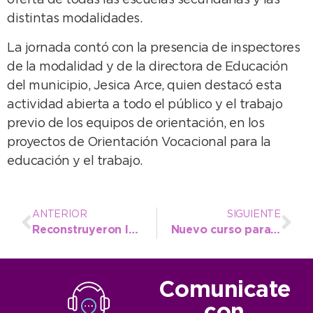
oferta de todas las escuelas secundarias y las
distintas modalidades.
La jornada contó con la presencia de inspectores
de la modalidad y de la directora de Educación
del municipio, Jesica Arce, quien destacó esta
actividad abierta a todo el público y el trabajo
previo de los equipos de orientación, en los
proyectos de Orientación Vocacional para la
educación y el trabajo.
ANTERIOR
SIGUIENTE
Reconstruyeron los juegos de la plazoleta de Pinolandia y Av. 2
Nuevo curso para emprendedores sobre Gestión de Costos
Comunicate