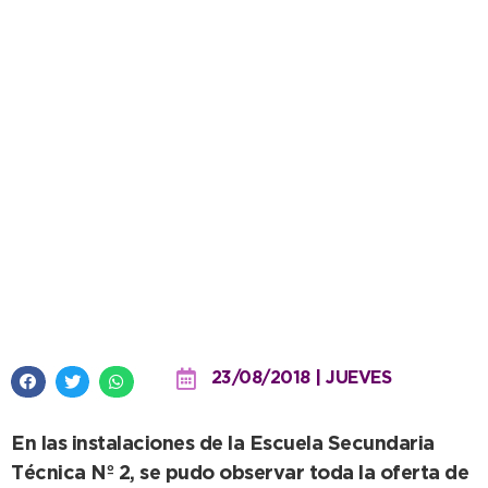
Cientos de alumnos del nivel
primario visitaron la Expo
Educativa secundaria
23/08/2018 | JUEVES
En las instalaciones de la Escuela Secundaria
Técnica Nº 2, se pudo observar toda la oferta de