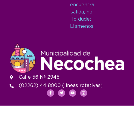
encuentra
salida, no
lo dude:
Llámenos:
Calle 56 Nº 2945
(02262) 44 8000 (lineas rotativas)