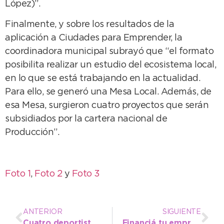
López)”.
Finalmente, y sobre los resultados de la
aplicación a Ciudades para Emprender, la
coordinadora municipal subrayó que “el formato
posibilita realizar un estudio del ecosistema local,
en lo que se está trabajando en la actualidad.
Para ello, se generó una Mesa Local. Además, de
esa Mesa, surgieron cuatro proyectos que serán
subsidiados por la cartera nacional de
Producción”.
Foto 1
,
Foto 2
y
Foto 3
ANTERIOR
SIGUIENTE
Cuatro deportistas locales viajan a los Juegos Evita
Financiá tu emprendimiento con hasta 400 mil pesos