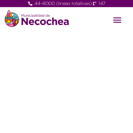
44-8000 (lineas rotativas)
147