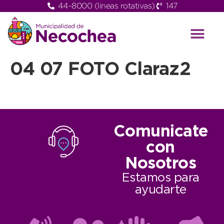
44-8000 (lineas rotativas)
147
04 07 FOTO Claraz2
Comunicate
con
Nosotros
Estamos para
ayudarte