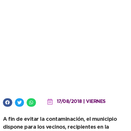
Colocaron dos ‘puntos limpios’
para depositar el Aceite Vegetal
Usado
17/08/2018 | VIERNES
A fin de evitar la contaminación, el municipio
dispone para los vecinos, recipientes en la