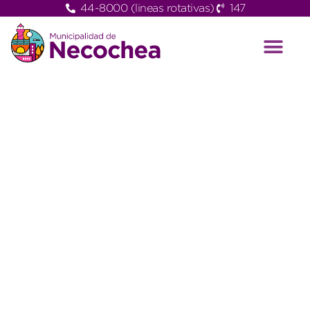
44-8000 (lineas rotativas)
147