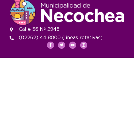
Calle 56 Nº 2945
(02262) 44 8000 (lineas rotativas)