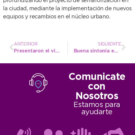
profundizando el proyecto de semaforización en
la ciudad, mediante la implementación de nuevos
equipos y recambios en el núcleo urbano.
ANTERIOR
SIGUIENTE
Presentaron el video resumen de la última edición de NecoEmprende
Buena sintonía entre López y la Cámara Comercial para avanzar en temas de importancia
Comunicate
con
Nosotros
Estamos para
ayudarte