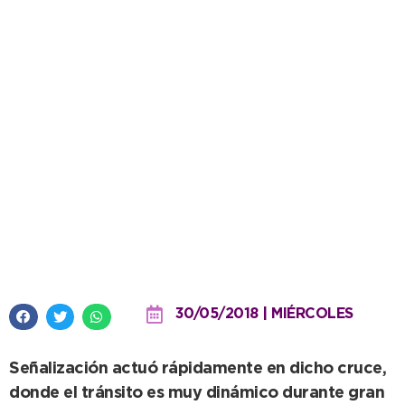
Colocaron soportes y luminarias
nuevas en semáforo de Av. 75 y
28
30/05/2018 | MIÉRCOLES
Señalización actuó rápidamente en dicho cruce,
donde el tránsito es muy dinámico durante gran