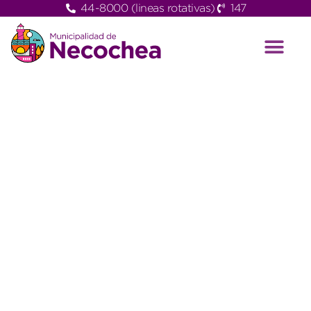
44-8000 (lineas rotativas)
147