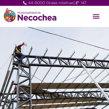
44-8000 (lineas rotativas)
147