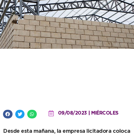
Comenzó a techarse el
Polideportivo Noroeste y el
proyecto ya supera el 60% de su
construcción
09/08/2023 | MIÉRCOLES
Desde esta mañana, la empresa licitadora coloca