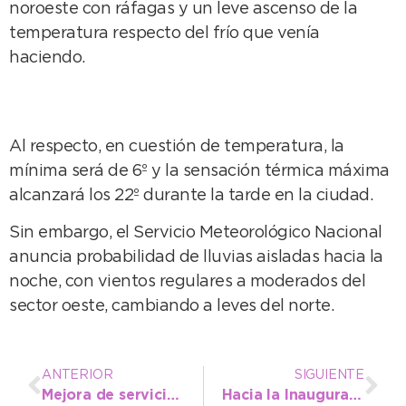
noroeste con ráfagas y un leve ascenso de la
temperatura respecto del frío que venía
haciendo.
Al respecto, en cuestión de temperatura, la
mínima será de 6º y la sensación térmica máxima
alcanzará los 22º durante la tarde en la ciudad.
Sin embargo, el Servicio Meteorológico Nacional
anuncia probabilidad de lluvias aisladas hacia la
noche, con vientos regulares a moderados del
sector oeste, cambiando a leves del norte.
ANTERIOR
SIGUIENTE
Mejora de servicio de agua: Corte en Av. 10 y 69 por nueva instalación del Pozo 33
Hacia la Inauguración de la Temporada, Necochea luce con un alto índice de turismo