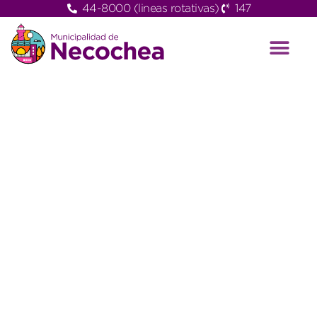
44-8000 (lineas rotativas)
147