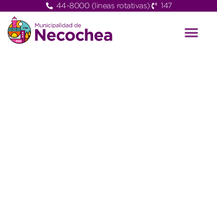
44-8000 (lineas rotativas)
147