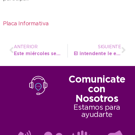
Placa Informativa
ANTERIOR
SIGUIENTE
Este miércoles se desarrollará una nueva jornada de firma de escrituras en la comuna
El intendente le entregó un presente a Huracán por los 100 años del club
Comunicate
con
Nosotros
Estamos para
ayudarte